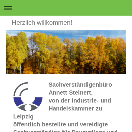
Herzlich willkommen!
Sachverständigenbüro
Annett Steinert,
von der Industrie- und
Handelskammer zu
Leipzig
öffentlich bestellte
und vereidigte