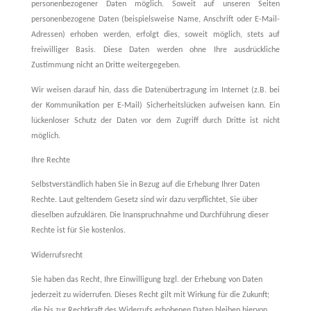
personenbezogener Daten möglich. Soweit auf unseren Seiten
personenbezogene Daten (beispielsweise Name, Anschrift oder E-Mail-
Adressen) erhoben werden, erfolgt dies, soweit möglich, stets auf
freiwilliger Basis. Diese Daten werden ohne Ihre ausdrückliche
Zustimmung nicht an Dritte weitergegeben.
Wir weisen darauf hin, dass die Datenübertragung im Internet (z.B. bei
der Kommunikation per E-Mail) Sicherheitslücken aufweisen kann. Ein
lückenloser Schutz der Daten vor dem Zugriff durch Dritte ist nicht
möglich.
Ihre Rechte
Selbstverständlich haben Sie in Bezug auf die Erhebung Ihrer Daten
Rechte. Laut geltendem Gesetz sind wir dazu verpflichtet, Sie über
dieselben aufzuklären. Die Inanspruchnahme und Durchführung dieser
Rechte ist für Sie kostenlos.
Widerrufsrecht
Sie haben das Recht, Ihre Einwilligung bzgl. der Erhebung von Daten
jederzeit zu widerrufen. Dieses Recht gilt mit Wirkung für die Zukunft;
die bis zur Rechtkraft des Widerrufs erhobenen Daten bleiben hiervon