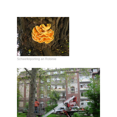
Schwefelporling an Robinie