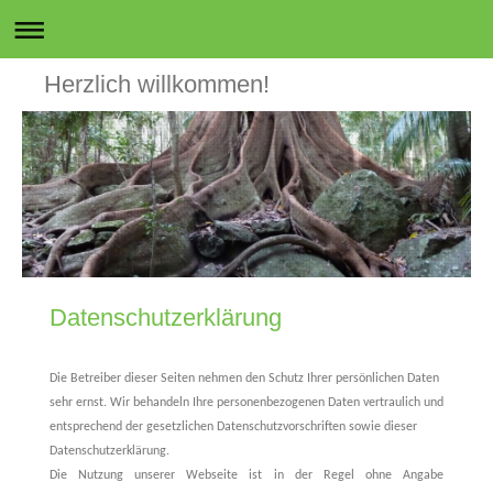
Herzlich willkommen!
Datenschutzerklärung
Die Betreiber dieser Seiten nehmen den Schutz Ihrer persönlichen Daten
sehr ernst. Wir behandeln Ihre personenbezogenen Daten vertraulich und
entsprechend der gesetzlichen Datenschutzvorschriften sowie dieser
Datenschutzerklärung.
Die Nutzung unserer Webseite ist in der Regel ohne Angabe