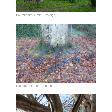
Baumkontrolle mit Hubsteiger
Riesenporling an Rotbuche